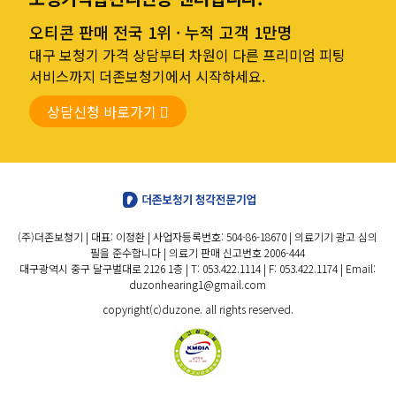
오티콘 판매 전국 1위 · 누적 고객 1만명
대구 보청기 가격 상담부터 차원이 다른 프리미엄 피팅
서비스까지 더존보청기에서 시작하세요.
상담신청 바로가기
(주)더존보청기 | 대표: 이정환 | 사업자등록번호: 504-86-18670 | 의료기기 광고 심의
필을 준수합니다 | 의료기 판매 신고번호 2006-444
대구광역시 중구 달구벌대로 2126 1층 | T: 053.422.1114 | F: 053.422.1174 | Email:
duzonhearing1@gmail.com
copyright(c)duzone. all rights reserved.