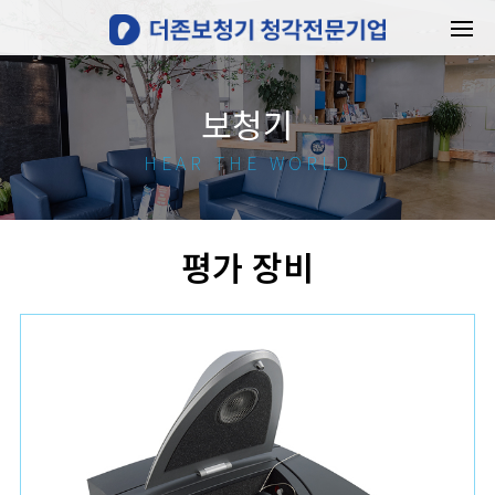
보청기
HEAR THE WORLD
평가 장비