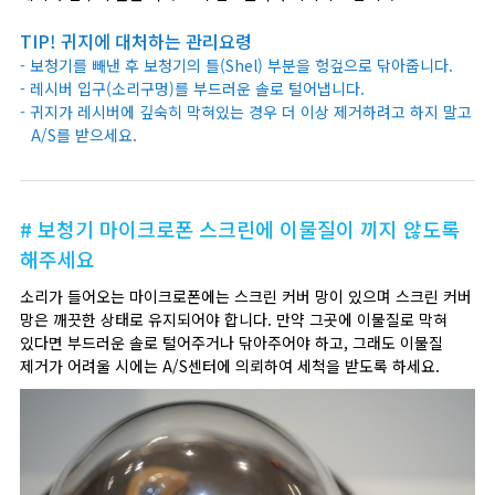
TIP! 귀지에 대처하는 관리요령
- 보청기를 빼낸 후 보청기의 틀(Shel) 부분을 헝겊으로 닦아줍니다.
- 레시버 입구(소리구멍)를 부드러운 솔로 털어냅니다.
- 귀지가 레시버에 깊숙히 막혀있는 경우 더 이상 제거하려고 하지 말고
A/S를 받으세요.
# 보청기 마이크로폰 스크린에 이물질이 끼지 않도록
해주세요
소리가 들어오는 마이크로폰에는 스크린 커버 망이 있으며 스크린 커버
망은 깨끗한 상태로 유지되어야 합니다. 만약 그곳에 이물질로 막혀
있다면 부드러운 솔로 털어주거나 닦아주어야 하고, 그래도 이물질
제거가 어려울 시에는 A/S센터에 의뢰하여 세척을 받도록 하세요.