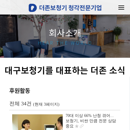
회사소개
HEAR THE WORLD
대구보청기를 대표하는 더존 소식
후원활동
전체 34건
(현재 3페이지)
70대 이상 66% 난청 겪어...
보청기, 비싼 만큼 전문 상담
중요