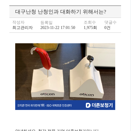
대구난청 난청인과 대화하기 위해서는?
작성자
조회수
댓글수
등록일
최고관리자
2023-11-22 17:01:50
1,975회
0건