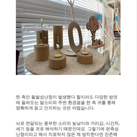
한 측만 돌발성난청이 발생했다 할지라도 다양한 방면
에 들려오는 말소리와 주변 환경음을 한 측 귀를 통해
명확하게 듣고 인지하는 것은 어렵습니다.
뇌로 전달되는 풍부한 소리의 높낮이와 거리감, 시간차,
세기 등을 귀로 해석하기 때문인데요. 그렇기에 편측성
난청이라고 해서 치료하지 않은 채 방치한다면 잔존해