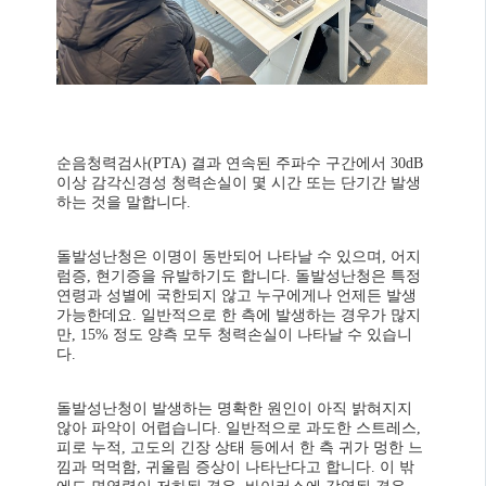
순음청력검사(PTA) 결과 연속된 주파수 구간에서 30dB
이상 감각신경성 청력손실이 몇 시간 또는 단기간 발생
하는 것을 말합니다.
돌발성난청은 이명이 동반되어 나타날 수 있으며, 어지
럼증, 현기증을 유발하기도 합니다. 돌발성난청은 특정
연령과 성별에 국한되지 않고 누구에게나 언제든 발생
가능한데요. 일반적으로 한 측에 발생하는 경우가 많지
만, 15% 정도 양측 모두 청력손실이 나타날 수 있습니
다.
돌발성난청이 발생하는 명확한 원인이 아직 밝혀지지
않아 파악이 어렵습니다. 일반적으로 과도한 스트레스,
피로 누적, 고도의 긴장 상태 등에서 한 측 귀가 멍한 느
낌과 먹먹함, 귀울림 증상이 나타난다고 합니다. 이 밖