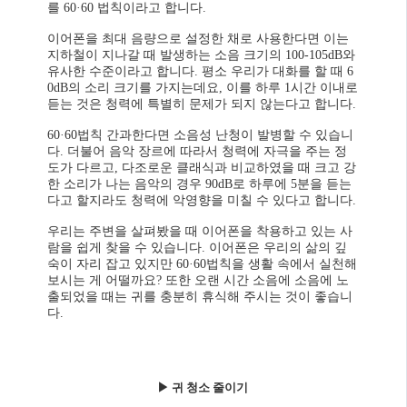
를 60·60 법칙이라고 합니다.
이어폰을 최대 음량으로 설정한 채로 사용한다면 이는
지하철이 지나갈 때 발생하는 소음 크기의 100-105dB와
유사한 수준이라고 합니다. 평소 우리가 대화를 할 때 6
0dB의 소리 크기를 가지는데요, 이를 하루 1시간 이내로
듣는 것은 청력에 특별히 문제가 되지 않는다고 합니다.
60·60법칙 간과한다면 소음성 난청이 발병할 수 있습니
다. 더불어 음악 장르에 따라서 청력에 자극을 주는 정
도가 다르고, 다조로운 클래식과 비교하였을 때 크고 강
한 소리가 나는 음악의 경우 90dB로 하루에 5분을 듣는
다고 할지라도 청력에 악영향을 미칠 수 있다고 합니다.
우리는 주변을 살펴봤을 때 이어폰을 착용하고 있는 사
람을 쉽게 찾을 수 있습니다. 이어폰은 우리의 삶의 깊
숙이 자리 잡고 있지만 60·60법칙을 생활 속에서 실천해
보시는 게 어떨까요? 또한 오랜 시간 소음에 소음에 노
출되었을 때는 귀를 충분히 휴식해 주시는 것이 좋습니
다.
▶
귀 청소 줄이기