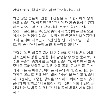
안녕하세요, 청각전문기업 더존보청기입니다.
최근 많은 분들이 ‘건강’에 관심을 갖고 중요하게 생각
하고 있습니다. 하지만 ‘귀’ 건강에 대한 중요성은 간과
하는 경우가 많은 것 같습니다. 주로 난청은 연세가 있
으신 어르신분들 즉, 노년층에게서 발생하는 질환으로
여겨지는 경향이 있습니다. 하지만 국민건강보험공단에
조사 결과에 따르면 2018년 난청 인구가 800명 이상으
로, 이 중 25% 비율이 노인 인구라고 합니다.
고령이 높은 비중을 차지하고 있더라도 난청은 나이와
관계없이 다양한 연령층에서 발생할 수 있는 문제로, 그
수도 꾸준한 증가세를 보이고 있습니다. 하지만 생활 속
주변을 둘러보았을 때 잦은 소음 공해, 콘서트 등 큰 소
리가 나는 문화환경, 이어폰 사용의 증가, 스트레스 등
다양한 요소로 인해 난청 발생 가능성을 높이고 있습니
다. 그렇다면 소중한 청력을 유지하기 위해서는 어떻게
관리해야 할까요? 더존보청기 청각센터와 함께 난청을
예방하는 방법을 실천하고, 난청을 예방하시기 바랍니
다. ^^