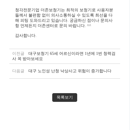
청각전문기업 더존보청기는 최적의 보청기로 사용자분
들께서 불편함 없이 의사소통하실 수 있도록 최선을 다
해 피팅 도와드리고 있습니다. 궁금하신 점이나 문의사
항 언제든지 더존센터로 문의 바랍니다. ^^
감사합니다.
이전글
대구보청기 65세 어르신이라면 1년에 1번 청력검
사 꼭 받아보세요
다음글
대구 노인성 난청 낙상사고 위험이 증가합니다
목록보기